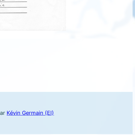
par
Kévin Germain (EI)