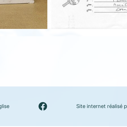
Facebook
lise
Site internet réalisé 